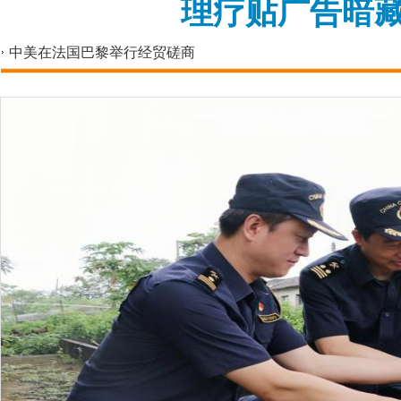
理疗贴广告暗藏
中美在法国巴黎举行经贸磋商