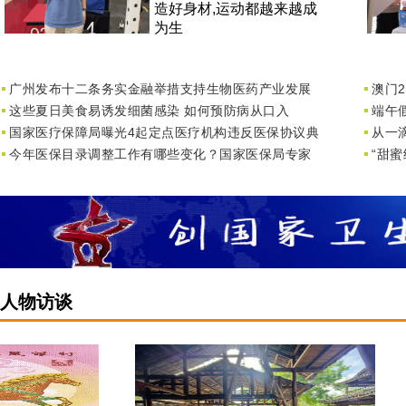
造好身材,运动都越来越成
为生
广州发布十二条务实金融举措支持生物医药产业发展
澳门
这些夏日美食易诱发细菌感染 如何预防病从口入
端午
国家医疗保障局曝光4起定点医疗机构违反医保协议典
从一
今年医保目录调整工作有哪些变化？国家医保局专家
“甜
人物访谈